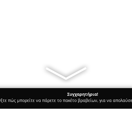
Συγχαρητήρια!
γξτε πώς μπορείτε να πάρετε το πακέτο βραβείων, για να απολαύσε
Ασφαλιστικοί Σύμβουλοι, Ασφαλιστικές Υπηρεσίες - Ηρακλειο
εργάτες OE