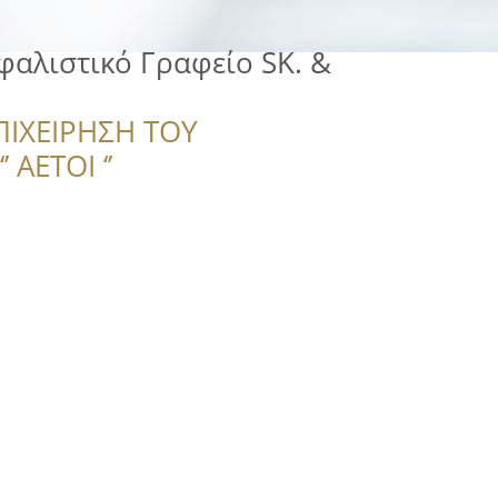
σφαλιστικό Γραφείο SK. &
E
ΠΙΧΕΙΡΗΣΗ ΤΟΥ
 ΑΕΤΟΙ ‘’