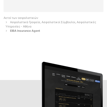
Αετοί των ασφαλιστικών
Ασφαλιστικά Γραφεία, Ασφαλιστικοί Σύμβουλοι, Ασφαλιστικές
Υπηρεσίες - Αθήνα
EIBA Insurance Agent