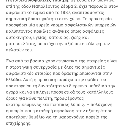
επί της οδού Ναπολέοντος Ζέρβα 2, έχει παρουσία στον
ασφαλιστικό τομέα από το 1987, αναπτύσσοντας
σημαντική δραστηριότητα στον χώρο. Το πρακτορείο
προσφέρει μία ευρεία γκάμα ασφαλιστικών υπηρεσιών,
καλύπτοντας ποικίλες ανάγκες όπως ασφάλειες
αυτοκινήτου, υγείας, κατοικίας, ζωής και
μοτοσυκλέτας, με στόχο την αξιόπιστη κάλυψη των
πελατών του.
Ένα από τα βασικά χαρακτηριστικά της εταιρείας είναι
η στρατηγική συνεργασία με όλες τις σημαντικές
ασφαλιστικές εταιρίες που δραστηριοποιούνται στην
Ελλάδα. Αυτή η πρακτική παρέχει στην ομάδα του
πρακτορείου τη δυνατότητα να διερευνά μεθοδικά την
αγορά και να επιλέγει προσεκτικά τους κατάλληλους
όρους για κάθε πελάτη, προσφέροντας
εξατομικευμένες και ποιοτικές λύσεις. Η πολύχρονη
εμπειρία και η σταθερή αφοσίωση στην εξυπηρέτηση
αποτελούν θεμέλιο για τη μακροχρόνια πορεία της
επιχείρησης.