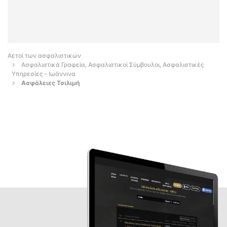
Αετοί των ασφαλιστικών
Ασφαλιστικά Γραφεία, Ασφαλιστικοί Σύμβουλοι, Ασφαλιστικές
Υπηρεσίες - Ιωάννινα
Ασφάλειες Τσιλιμή