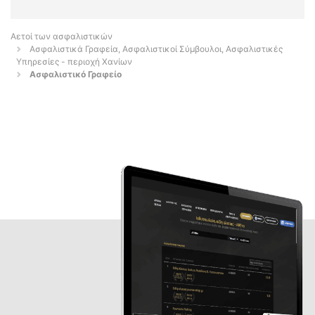
Αετοί των ασφαλιστικών
Ασφαλιστικά Γραφεία, Ασφαλιστικοί Σύμβουλοι, Ασφαλιστικές
Υπηρεσίες - περιοχή Χανίων
Ασφαλιστικό Γραφείο