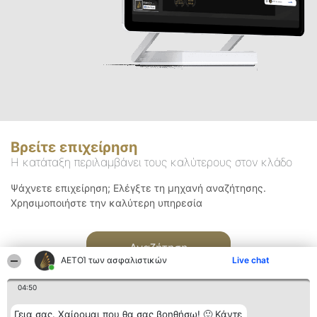
Βρείτε επιχείρηση
Η κατάταξη περιλαμβάνει τους καλύτερους στον κλάδο
Ψάχνετε επιχείρηση; Ελέγξτε τη μηχανή αναζήτησης.
Χρησιμοποιήστε την καλύτερη υπηρεσία
Αναζήτηση
ΑΕΤΟΊ των ασφαλιστικών
Live chat
04:50
Γεια σας. Χαίρομαι που θα σας βοηθήσω! 🙂 Κάντε