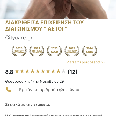
ΔΙΑΚΡΙΘΕΙΣΑ ΕΠΙΧΕΙΡΗΣΗ ΤΟΥ
ΔΙΑΓΩΝΙΣΜΟΥ ‘’ ΑΕΤΟΙ ‘’
Citycare.gr
Δείτε περισσότερα >>
8.8
(12)
Θεσσαλονίκη, 17ης Νοεμβρίου 29
Εμφάνιση αριθμού τηλεφώνου
Σχετικά με την εταιρεία:
Η
Citycare.gr
λειτουργεί ως ένα σύγχρονο ασφαλιστικό