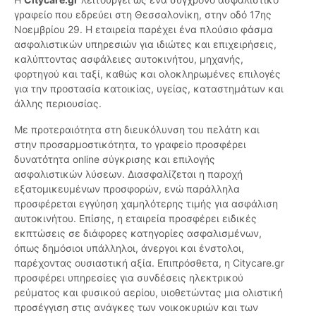
γραφείο που εδρεύει στη Θεσσαλονίκη, στην οδό 17ης
Νοεμβρίου 29. Η εταιρεία παρέχει ένα πλούσιο φάσμα
ασφαλιστικών υπηρεσιών για ιδιώτες και επιχειρήσεις,
καλύπτοντας ασφάλειες αυτοκινήτου, μηχανής,
φορτηγού και ταξί, καθώς και ολοκληρωμένες επιλογές
για την προστασία κατοικίας, υγείας, καταστημάτων και
άλλης περιουσίας.
Με προτεραιότητα στη διευκόλυνση του πελάτη και
στην προσαρμοστικότητα, το γραφείο προσφέρει
δυνατότητα online σύγκρισης και επιλογής
ασφαλιστικών λύσεων. Διασφαλίζεται η παροχή
εξατομικευμένων προσφορών, ενώ παράλληλα
προσφέρεται εγγύηση χαμηλότερης τιμής για ασφάλιση
αυτοκινήτου. Επίσης, η εταιρεία προσφέρει ειδικές
εκπτώσεις σε διάφορες κατηγορίες ασφαλισμένων,
όπως δημόσιοι υπάλληλοι, άνεργοι και ένστολοι,
παρέχοντας ουσιαστική αξία. Επιπρόσθετα, η Citycare.gr
προσφέρει υπηρεσίες για συνδέσεις ηλεκτρικού
ρεύματος και φυσικού αερίου, υιοθετώντας μια ολιστική
προσέγγιση στις ανάγκες των νοικοκυριών και των