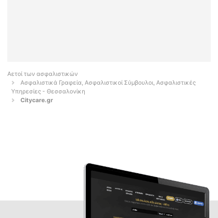
Αετοί των ασφαλιστικών
Ασφαλιστικά Γραφεία, Ασφαλιστικοί Σύμβουλοι, Ασφαλιστικές
Υπηρεσίες - Θεσσαλονίκη
Citycare.gr