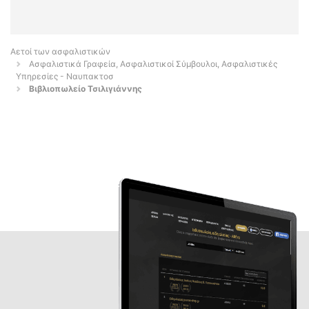
Αετοί των ασφαλιστικών
Ασφαλιστικά Γραφεία, Ασφαλιστικοί Σύμβουλοι, Ασφαλιστικές
Υπηρεσίες - Ναυπακτοσ
Βιβλιοπωλείο Τσιλιγιάννης