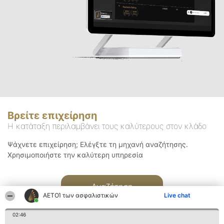
Βρείτε επιχείρηση
Η κατάταξη περιλαμβάνει τους καλύτερους στον κλάδο
Ψάχνετε επιχείρηση; Ελέγξτε τη μηχανή αναζήτησης.
Χρησιμοποιήστε την καλύτερη υπηρεσία
Αναζήτηση
ΑΕΤΟΊ των ασφαλιστικών
Live chat
02:46