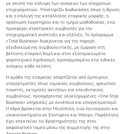
με σκοπό την κάλυψη των αναγκών των σύγχρονων
επιχειρηματιών. Υποστηρίζει διαδικασίες όπως η ίδρυση
και η επιλογή της κατάλληλης εταιρικής μορφής, η
οργάνωση λογιστηρίου και το τμήμα μισθοδοσίας, ενώ
προσφέρει στρατηγικές συμβουλές για την
επιχειρηματική ανάπτυξη και εξέλιξη. Το πρόγραμμα
«Total Business» διακρίνεται για την παροχή
εξειδικευμένης συμβουλευτικής, με έμφαση στη
βέλτιστη εταιρική δομή και στον εξατομικευμένο
φοροτεχνικό σχεδιασμό, προσαρμοσμένο στις ειδικές
ανάγκες κάθε πελάτη.
Η ομάδα της εταιρείας απαρτίζεται από έμπειρους
επαγγελματίες όπως νομικούς συμβούλους, ορκωτούς
λογιστές, εκτιμητές ακινήτων και επενδυτικούς
συμβούλους, προσφέροντας ολοκληρωμένες «One Stop
Business» υπηρεσίες με συνέπεια και επαγγελματισμό.
Η έδρα βρίσκεται στην Ηλιούπολη, ενώ λειτουργούν και
υποκαταστήματα σε Σαντορίνη και Ήπειρο. Παράλληλα,
έχει επεκτείνει τις δραστηριότητές της στον
ασφαλιστικό τομέα μέσω της συμμετοχής της στην
Aegean Brokers.