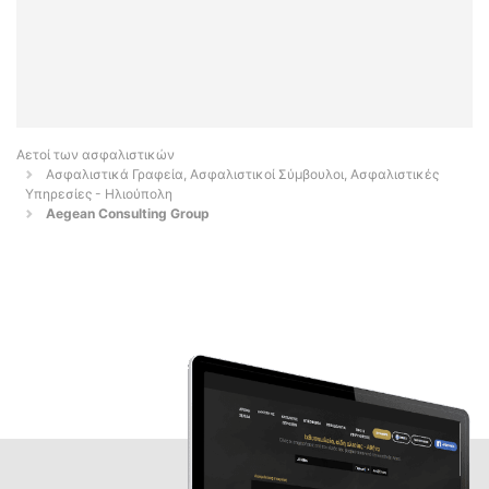
Αετοί των ασφαλιστικών
Ασφαλιστικά Γραφεία, Ασφαλιστικοί Σύμβουλοι, Ασφαλιστικές
Υπηρεσίες - Ηλιούπολη
Aegean Consulting Group