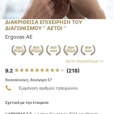
ΔΙΑΚΡΙΘΕΙΣΑ ΕΠΙΧΕΙΡΗΣΗ ΤΟΥ
ΔΙΑΓΩΝΙΣΜΟΥ ‘’ ΑΕΤΟΙ ‘’
Ergovas AE
Δείτε περισσότερα >>
9.2
(218)
Θεσσαλονίκη, Βουλγαρη 57
Εμφάνιση αριθμού τηλεφώνου
Σχετικά με την εταιρεία:
Η
ΕΡΓΟΒΑΣ Α.Ε.
, με έτος ίδρυσης το 2003 και έδρα τη