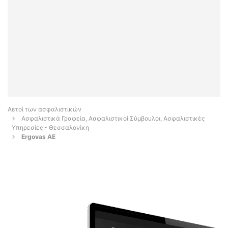
Αετοί των ασφαλιστικών
Ασφαλιστικά Γραφεία, Ασφαλιστικοί Σύμβουλοι, Ασφαλιστικές
Υπηρεσίες - Θεσσαλονίκη
Ergovas AE