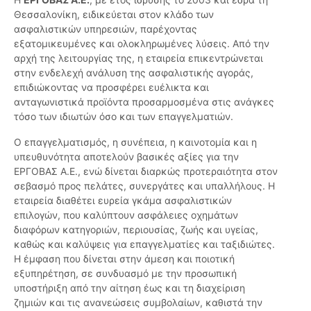
Θεσσαλονίκη, ειδικεύεται στον κλάδο των
ασφαλιστικών υπηρεσιών, παρέχοντας
εξατομικευμένες και ολοκληρωμένες λύσεις. Από την
αρχή της λειτουργίας της, η εταιρεία επικεντρώνεται
στην ενδελεχή ανάλυση της ασφαλιστικής αγοράς,
επιδιώκοντας να προσφέρει ευέλικτα και
ανταγωνιστικά προϊόντα προσαρμοσμένα στις ανάγκες
τόσο των ιδιωτών όσο και των επαγγελματιών.
Ο επαγγελματισμός, η συνέπεια, η καινοτομία και η
υπευθυνότητα αποτελούν βασικές αξίες για την
ΕΡΓΟΒΑΣ Α.Ε., ενώ δίνεται διαρκώς προτεραιότητα στον
σεβασμό προς πελάτες, συνεργάτες και υπαλλήλους. Η
εταιρεία διαθέτει ευρεία γκάμα ασφαλιστικών
επιλογών, που καλύπτουν ασφάλειες οχημάτων
διαφόρων κατηγοριών, περιουσίας, ζωής και υγείας,
καθώς και καλύψεις για επαγγελματίες και ταξιδιώτες.
Η έμφαση που δίνεται στην άμεση και ποιοτική
εξυπηρέτηση, σε συνδυασμό με την προσωπική
υποστήριξη από την αίτηση έως και τη διαχείριση
ζημιών και τις ανανεώσεις συμβολαίων, καθιστά την