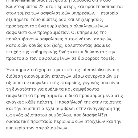
Κουντουριώτου 22, στο Περιστέρι, και δραστηριοποιείται
στον τομέα των ασφαλιστικών υπηρεσιών. Η εταιρεία
εξυπηρετεί τόσο ιδιώτες όσο και επιχειρήσεις,
προσφέροντας ένα ευρύ φάσμα ολοκληρωμένων
ασφαλιστικών προγραμμάτων. Οι υπηρεσίες της
περιλαμβάνουν ασφαλίσεις αυτοκινήτων, σκαφών,
κατοικιών καθώς και ζωής, καλύπτοντας βασικές
πτυχές της καθημερινής ζωής και επιδιώκοντας την
προστασία των ασφαλισμένων σε διάφορους τομείς.
Ένα σημαντικό χαρακτηριστικό της Interasfalisi είναι η
διάθεση οικονομικών επιλογών μέσω συνεργασιών με
αξιόπιστες ασφαλιστικές εταιρείες, γεγονός που δίνει
τη δυνατότητα για ευέλικτα και συμφέροντα
ασφαλιστικά προγράμματα, ειδικά προσαρμοσμένα στις
ανάγκες κάθε πελάτη. Η προσήλωσή της στην ποιότητα
και την αξιοπιστία έχει συμβάλει στην αναγνώρισή της
ως ενός αξιόπιστου συμβούλου, που διασφαλίζει
ουσιαστική προστασία περιουσιακών στοιχείων και την
ευημερία των ασφαλισμένων.