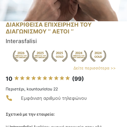
ΔΙΑΚΡΙΘΕΙΣΑ ΕΠΙΧΕΙΡΗΣΗ ΤΟΥ
ΔΙΑΓΩΝΙΣΜΟΥ ‘’ ΑΕΤΟΙ ‘’
Interasfalisi
Δείτε περισσότερα >>
10
(99)
Περιστέρι, kountouriotou 22
Εμφάνιση αριθμού τηλεφώνου
Σχετικά με την εταιρεία:
Η
Interasfalisi
διαθέτει φυσική παρουσία στην οδό