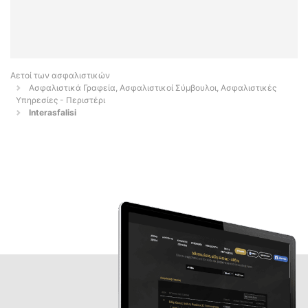
Αετοί των ασφαλιστικών
Ασφαλιστικά Γραφεία, Ασφαλιστικοί Σύμβουλοι, Ασφαλιστικές
Υπηρεσίες - Περιστέρι
Interasfalisi