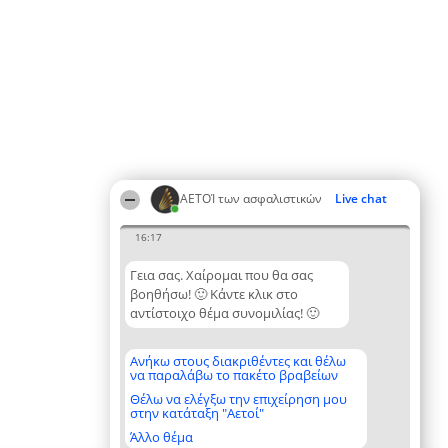
ΑΕΤΟΊ των ασφαλιστικών
Live chat
16:17
Γεια σας. Χαίρομαι που θα σας
βοηθήσω! 🙂 Κάντε κλικ στο
αντίστοιχο θέμα συνομιλίας! 🙂
Ανήκω στους διακριθέντες και θέλω
να παραλάβω το πακέτο βραβείων
Θέλω να ελέγξω την επιχείρηση μου
στην κατάταξη "Αετοί"
Άλλο θέμα