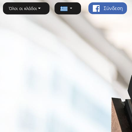
Σύνδεση
Όλοι οι κλάδοι