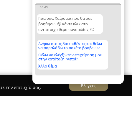
05:49
Γεια σας. Χαίρομαι που θα σας
βοηθήσω! 🙂 Κάντε κλικ στο
αντίστοιχο θέμα συνομιλίας! 🙂
Ανήκω στους διακριθέντες και θέλω
να παραλάβω το πακέτο βραβείων
Θέλω να ελέγξω την επιχείρηση μου
στην κατάταξη "Αετοί"
Άλλο θέμα
Έλεγχος
τε την επιτυχία σας.