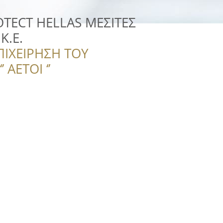
TECT HELLAS ΜΕΣΙΤΕΣ
Κ.Ε.
ΠΙΧΕΙΡΗΣΗ ΤΟΥ
 ΑΕΤΟΙ ‘’