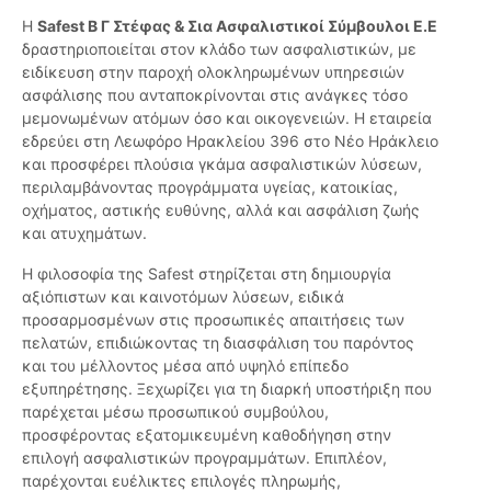
Η
Safest Β Γ Στέφας & Σια Ασφαλιστικοί Σύμβουλοι Ε.Ε
δραστηριοποιείται στον κλάδο των ασφαλιστικών, με
ειδίκευση στην παροχή ολοκληρωμένων υπηρεσιών
ασφάλισης που ανταποκρίνονται στις ανάγκες τόσο
μεμονωμένων ατόμων όσο και οικογενειών. Η εταιρεία
εδρεύει στη Λεωφόρο Ηρακλείου 396 στο Νέο Ηράκλειο
και προσφέρει πλούσια γκάμα ασφαλιστικών λύσεων,
περιλαμβάνοντας προγράμματα υγείας, κατοικίας,
οχήματος, αστικής ευθύνης, αλλά και ασφάλιση ζωής
και ατυχημάτων.
Η φιλοσοφία της Safest στηρίζεται στη δημιουργία
αξιόπιστων και καινοτόμων λύσεων, ειδικά
προσαρμοσμένων στις προσωπικές απαιτήσεις των
πελατών, επιδιώκοντας τη διασφάλιση του παρόντος
και του μέλλοντος μέσα από υψηλό επίπεδο
εξυπηρέτησης. Ξεχωρίζει για τη διαρκή υποστήριξη που
παρέχεται μέσω προσωπικού συμβούλου,
προσφέροντας εξατομικευμένη καθοδήγηση στην
επιλογή ασφαλιστικών προγραμμάτων. Επιπλέον,
παρέχονται ευέλικτες επιλογές πληρωμής,