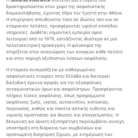
δραστηριοποιείται στον χώρο της ασφαλιστικής
διαμεσολάβησης, έχοντας έδρα τον Υμηττό στην Αθήνα.
Η επιχείρηση απευθύνεται τόσο σε ιδιώτες όσο και σε
εταιρικούς πελάτες, προσφέροντας υψηλού επιπέδου
υπηρεσίες. Διαθέτει σημαντική εμπειρία αφού
λειτουργεί από το 1979, εστιάζοντας ιδιαίτερα σε μια
πελατοκεντρική προσέγγιση. Η φιλοσοφία της
στηρίζεται στην αναγνώριση των αναγκών κάθε πελάτη
και στην παροχή αξιόπιστων λύσεων ασφάλισης.
Η εταιρεία συνεργάζεται με καθιερωμένες
ασφαλιστικές εταιρίες στην Ελλάδα και διενεργεί
διεξοδική έρευνα αγοράς για την εξασφάλιση
ανταγωνιστικών όρων και ασφαλίστρων. Προσφέρονται
πλήρεις λύσεις ασφάλισης, όπως προγράμματα
ασφάλισης ζωής, υγείας, αυτοκινήτου, κατοικίας,
περιουσίας, καθώς και πακέτα αστικής ευθύνης και
νομικής προστασίας για ιδιώτες και επαγγελματίες. Η
δέσμευση για άριστη εξυπηρέτηση περιλαμβάνει συνεχή
υποστήριξη στη διάρκεια των συμβολαίων και
οργανωμένη διαχείριση ζημιών, με ενημέρωση των