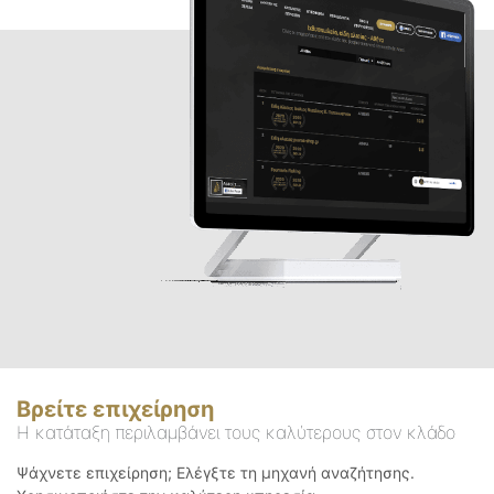
Βρείτε επιχείρηση
Η κατάταξη περιλαμβάνει τους καλύτερους στον κλάδο
Ψάχνετε επιχείρηση; Ελέγξτε τη μηχανή αναζήτησης.