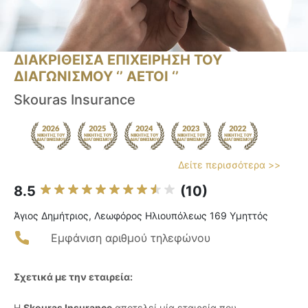
ΔΙΑΚΡΙΘΕΙΣΑ ΕΠΙΧΕΙΡΗΣΗ ΤΟΥ
ΔΙΑΓΩΝΙΣΜΟΥ ‘’ ΑΕΤΟΙ ‘’
Skouras Insurance
Δείτε περισσότερα >>
8.5
(10)
Άγιος Δημήτριος, Λεωφόρος Ηλιουπόλεως 169 Υμηττός
Εμφάνιση αριθμού τηλεφώνου
Σχετικά με την εταιρεία:
Η
Skouras Insurance
αποτελεί μία εταιρεία που