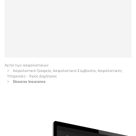
Αετοί των ασφαλιστικών
Ασφαλιστικά Γραφεία, Ασφαλιστικοί Σύμβουλοι, Ασφαλιστικές
Υπηρεσίες - Άγιος Δημήτριος
Skouras Insurance