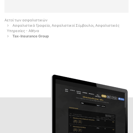
Αετοί των ασφαλιστικών
Ασφαλιστικά Γραφεία, Ασφαλιστικοί Σύμβουλοι, Ασφαλιστικές
Υπηρεσίες - Αθήνα
Tax-Insurance Group