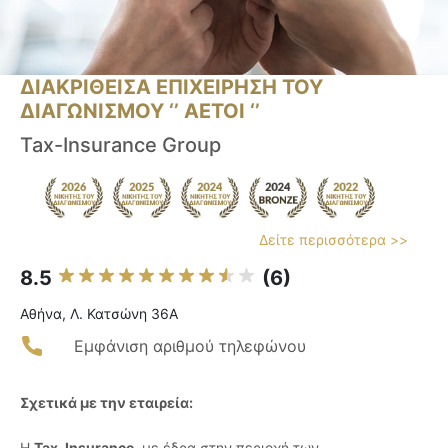
ΔΙΑΚΡΙΘΕΙΣΑ ΕΠΙΧΕΙΡΗΣΗ ΤΟΥ
ΔΙΑΓΩΝΙΣΜΟΥ ‘’ ΑΕΤΟΙ ‘’
Tax-Insurance Group
Δείτε περισσότερα >>
8.5
(6)
Αθήνα, Λ. Κατσώνη 36Α
Εμφάνιση αριθμού τηλεφώνου
Σχετικά με την εταιρεία:
Η
Tax-Insurance
, με έδρα στην περιοχή των