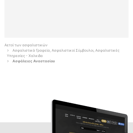
Αετοί των ασφαλιστικών
Ασφαλιστικά Γραφεία, Ασφαλιστικοί Σύμβουλοι, Ασφαλιστικές
Υπηρεσίες - Χαλκιδα
Ασφάλειες Αναστασίου