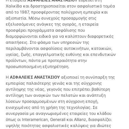
Χαλκίδα και δραστηριοποιείται στον ασφαλιστικό τομέα
από το 1987, προσφέροντας πολύχρονη εμπειρία και
αξιοπιστία. Μέσω συνεχούς προσαρμογής στις
εξελισσόμενες ανάγκες της αγοράς, η εταιρεία
προσφέρει προγράμματα ασφάλισης που
διαμορφώνονται ειδικά για να καλύπτουν διαφορετικές
απαιτήσεις. Στο φάσμα των υπηρεσιών της
περιλαμβάνονται ασφαλίσεις αυτοκινήτων, κατοικιών,
υγείας, ζωής, επαγγελματικής ευθύνης και επενδυτικών
προϊόντων, πάντα με προτεραιότητα στην
προσωποποιημένη εξυπηρέτηση.
Η
ΑΣΦΑΛΕΙΕΣ ΑΝΑΣΤΑΣΙΟΥ
αξιοποιεί τη συνύπαρξη της
εμπειρίας παλαιότερης γενιάς και της σύγχρονης
αντίληψης της νέας, γεγονός που επιτρέπει βαθύτερη
αντίληψη των αναγκών των πελατών και ανάπτυξη
λύσεων προσαρμοσμένων στη σύγχρονη εποχή,
ενισχυμένες από τη χρήση της τεχνολογίας. Σε
συνεργασία με αναγνωρισμένες εταιρείες του κλάδου
όπως οι Interamerican, Generali και Allianz, διασφαλίζει
υψηλής ποιότητας ασφαλιστικές καλύψεις για ιδιώτες