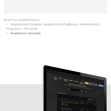
Αετοί των ασφαλιστικών
Ασφαλιστικά Γραφεία, Ασφαλιστικοί Σύμβουλοι, Ασφαλιστικές
Υπηρεσίες - Γιαννιτσά
Ασφαλειες αρνακης