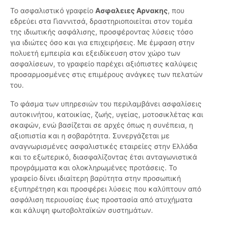
Το ασφαλιστικό γραφείο
Ασφαλειες Αρνακης
, που
εδρεύει στα Γιαννιτσά, δραστηριοποιείται στον τομέα
της ιδιωτικής ασφάλισης, προσφέροντας λύσεις τόσο
για ιδιώτες όσο και για επιχειρήσεις. Με έμφαση στην
πολυετή εμπειρία και εξειδίκευση στον χώρο των
ασφαλίσεων, το γραφείο παρέχει αξιόπιστες καλύψεις
προσαρμοσμένες στις επιμέρους ανάγκες των πελατών
του.
Το φάσμα των υπηρεσιών του περιλαμβάνει ασφαλίσεις
αυτοκινήτου, κατοικίας, ζωής, υγείας, μοτοσικλέτας και
σκαφών, ενώ βασίζεται σε αρχές όπως η συνέπεια, η
αξιοπιστία και η σοβαρότητα. Συνεργάζεται με
αναγνωρισμένες ασφαλιστικές εταιρείες στην Ελλάδα
και το εξωτερικό, διασφαλίζοντας έτσι ανταγωνιστικά
προγράμματα και ολοκληρωμένες προτάσεις. Το
γραφείο δίνει ιδιαίτερη βαρύτητα στην προσωπική
εξυπηρέτηση και προσφέρει λύσεις που καλύπτουν από
ασφάλιση περιουσίας έως προστασία από ατυχήματα
και κάλυψη φωτοβολταϊκών συστημάτων.