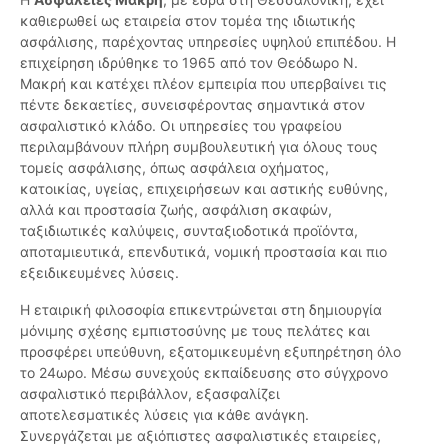
καθιερωθεί ως εταιρεία στον τομέα της ιδιωτικής
ασφάλισης, παρέχοντας υπηρεσίες υψηλού επιπέδου. Η
επιχείρηση ιδρύθηκε το 1965 από τον Θεόδωρο Ν.
Μακρή και κατέχει πλέον εμπειρία που υπερβαίνει τις
πέντε δεκαετίες, συνεισφέροντας σημαντικά στον
ασφαλιστικό κλάδο. Οι υπηρεσίες του γραφείου
περιλαμβάνουν πλήρη συμβουλευτική για όλους τους
τομείς ασφάλισης, όπως ασφάλεια οχήματος,
κατοικίας, υγείας, επιχειρήσεων και αστικής ευθύνης,
αλλά και προστασία ζωής, ασφάλιση σκαφών,
ταξιδιωτικές καλύψεις, συνταξιοδοτικά προϊόντα,
αποταμιευτικά, επενδυτικά, νομική προστασία και πιο
εξειδικευμένες λύσεις.
Η εταιρική φιλοσοφία επικεντρώνεται στη δημιουργία
μόνιμης σχέσης εμπιστοσύνης με τους πελάτες και
προσφέρει υπεύθυνη, εξατομικευμένη εξυπηρέτηση όλο
το 24ωρο. Μέσω συνεχούς εκπαίδευσης στο σύγχρονο
ασφαλιστικό περιβάλλον, εξασφαλίζει
αποτελεσματικές λύσεις για κάθε ανάγκη.
Συνεργάζεται με αξιόπιστες ασφαλιστικές εταιρείες,