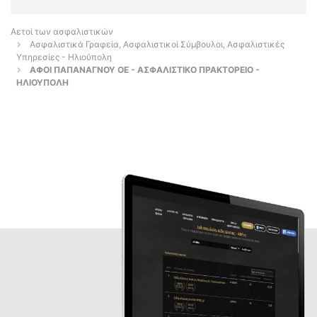
Αετοί των ασφαλιστικών
Ασφαλιστικά Γραφεία, Ασφαλιστικοί Σύμβουλοι, Ασφαλιστικές
Υπηρεσίες - Ηλιούπολη
ΑΦΟΙ ΠΑΠΑΝΑΓΝΟΥ ΟΕ - ΑΣΦΑΛΙΣΤΙΚΟ ΠΡΑΚΤΟΡΕΙΟ -
ΗΛΙΟΥΠΟΛΗ