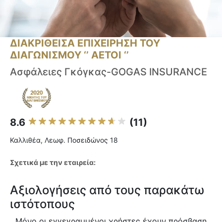
ΔΙΑΚΡΙΘΕΙΣΑ ΕΠΙΧΕΙΡΗΣΗ ΤΟΥ
ΔΙΑΓΩΝΙΣΜΟΥ ‘’ ΑΕΤΟΙ ‘’
Ασφάλειες Γκόγκας-GOGAS INSURANCE
8.6
(11)
Καλλιθέα, Λεωφ. Ποσειδώνος 18
Σχετικά με την εταιρεία:
Αξιολογήσεις από τους παρακάτω
ιστότοπους
Μόνο οι εγγεγραμμένοι χρήστες έχουν πρόσβαση