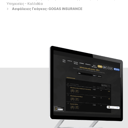
Υπηρεσίες - Καλλιθέα
Ασφάλειες Γκόγκας-GOGAS INSURANCE