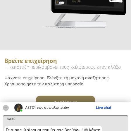
Βρείτε επιχείρηση
Η κατάταξη περιλαμβάνει τους καλύτερους στον κλάδο
Ψάχνετε επιχείρηση; Ελέγξτε τη μηχανή αναζήτησης.
Χρησιμοποιήστε την καλύτερη υπηρεσία
Αναζήτηση
ΑΕΤΟΊ των ασφαλιστικών
Live chat
03:49
Γεια σας. Χαίρομαι που θα σας βοηθήσω! 🙂 Κάντε