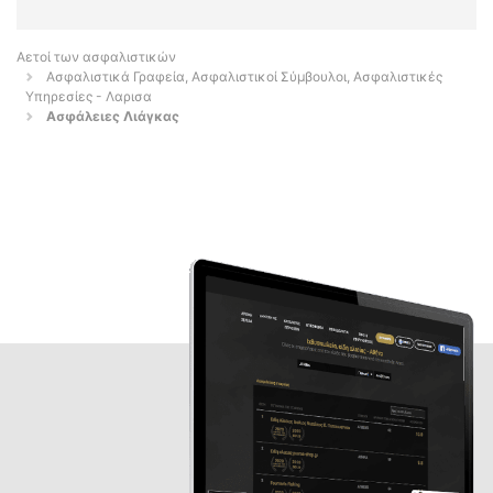
Αετοί των ασφαλιστικών
Ασφαλιστικά Γραφεία, Ασφαλιστικοί Σύμβουλοι, Ασφαλιστικές
Υπηρεσίες - Λαρισα
Ασφάλειες Λιάγκας