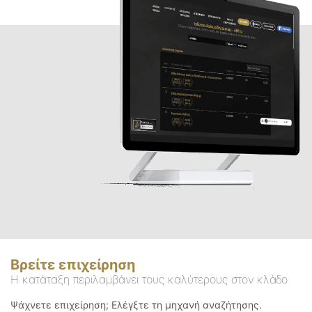
Βρείτε επιχείρηση
Η κατάταξη περιλαμβάνει τους καλύτερους στον κλάδο
Ψάχνετε επιχείρηση; Ελέγξτε τη μηχανή αναζήτησης.