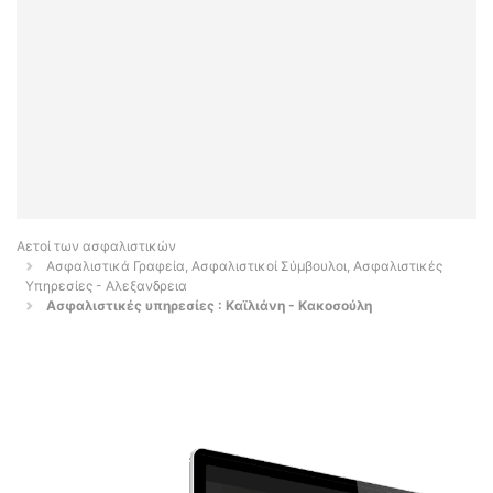
Αετοί των ασφαλιστικών
Ασφαλιστικά Γραφεία, Ασφαλιστικοί Σύμβουλοι, Ασφαλιστικές
Υπηρεσίες - Αλεξανδρεια
Ασφαλιστικές υπηρεσίες : Καϊλιάνη - Κακοσούλη