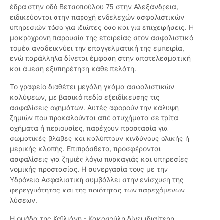
έδρα στην οδό Βετσοπούλου 75 στην Αλεξάνδρεια,
ειδικεύονται στην παροχή ενδελεχών ασφαλιστικών
υπηρεσιών τόσο για ιδιώτες όσο και για επιχειρήσεις. Η
μακρόχρονη παρουσία της εταιρείας στον ασφαλιστικό
τομέα αναδεικνύει την επαγγελματική της εμπειρία,
ενώ παράλληλα δίνεται έμφαση στην αποτελεσματική
και άμεση εξυπηρέτηση κάθε πελάτη.
Το γραφείο διαθέτει μεγάλη γκάμα ασφαλιστικών
καλύψεων, με βασικό πεδίο εξειδίκευσης τις
ασφαλίσεις οχημάτων. Αυτές αφορούν την κάλυψη
ζημιών που προκαλούνται από ατυχήματα σε τρίτα
οχήματα ή περιουσίες, παρέχουν προστασία για
σωματικές βλάβες και καλύπτουν κινδύνους ολικής ή
μερικής κλοπής. Επιπρόσθετα, προσφέρονται
ασφαλίσεις για ζημιές λόγω πυρκαγιάς και υπηρεσίες
νομικής προστασίας. Η συνεργασία τους με την
Υδρόγειο Ασφαλιστική συμβάλλει στην ενίσχυση της
φερεγγυότητας και της ποιότητας των παρεχόμενων
λύσεων.
Η ομάδα της Καϊλιάνη - Κακοσούλη δίνει ιδιαίτερη