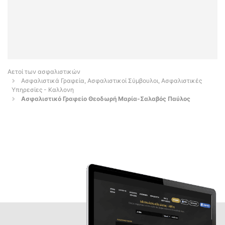
Αετοί των ασφαλιστικών
Ασφαλιστικά Γραφεία, Ασφαλιστικοί Σύμβουλοι, Ασφαλιστικές
Υπηρεσίες - Καλλονη
Ασφαλιστικό Γραφείο Θεοδωρή Μαρία-Σαλαβός Παύλος