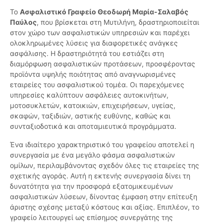
Το
Ασφαλιστικό Γραφείο Θεοδωρή Μαρία-Σαλαβός
Παύλος
, που βρίσκεται στη Μυτιλήνη, δραστηριοποιείται
στον χώρο των ασφαλιστικών υπηρεσιών και παρέχει
ολοκληρωμένες λύσεις για διαφορετικές ανάγκες
ασφάλισης. Η δραστηριότητά του εστιάζει στη
διαμόρφωση ασφαλιστικών προτάσεων, προσφέροντας
προϊόντα υψηλής ποιότητας από αναγνωρισμένες
εταιρείες του ασφαλιστικού τομέα. Οι παρεχόμενες
υπηρεσίες καλύπτουν ασφάλειες αυτοκινήτων,
μοτοσυκλετών, κατοικιών, επιχειρήσεων, υγείας,
σκαφών, ταξιδιών, αστικής ευθύνης, καθώς και
συνταξιοδοτικά και αποταμιευτικά προγράμματα.
Ένα ιδιαίτερο χαρακτηριστικό του γραφείου αποτελεί η
συνεργασία με ένα μεγάλο φάσμα ασφαλιστικών
ομίλων, περιλαμβάνοντας σχεδόν όλες τις εταιρείες της
σχετικής αγοράς. Αυτή η εκτενής συνεργασία δίνει τη
δυνατότητα για την προσφορά εξατομικευμένων
ασφαλιστικών λύσεων, δίνοντας έμφαση στην επίτευξη
άριστης σχέσης μεταξύ κόστους και αξίας. Επιπλέον, το
γραφείο λειτουργεί ως επίσημος συνεργάτης της