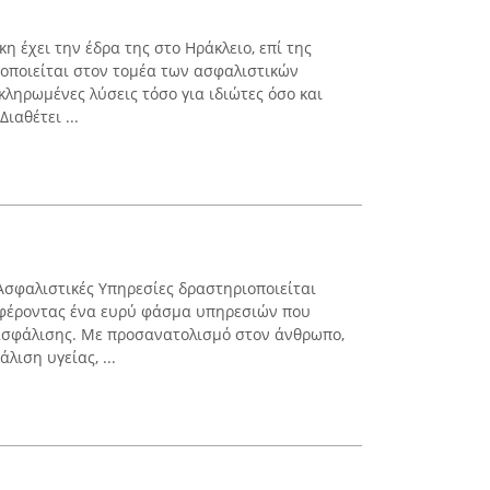
η έχει την έδρα της στο Ηράκλειο, επί της
ιοποιείται στον τομέα των ασφαλιστικών
ληρωμένες λύσεις τόσο για ιδιώτες όσο και
ιαθέτει ...
σφαλιστικές Υπηρεσίες δραστηριοποιείται
σφέροντας ένα ευρύ φάσμα υπηρεσιών που
ασφάλισης. Με προσανατολισμό στον άνθρωπο,
λιση υγείας, ...