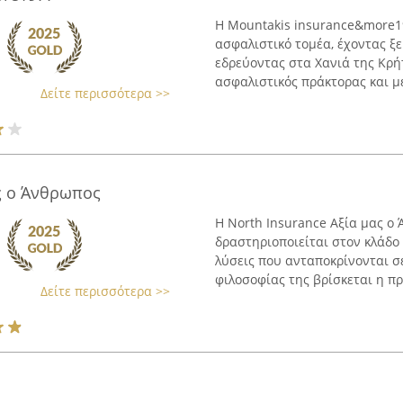
Η Mountakis insurance&more19
ασφαλιστικό τομέα, έχοντας ξε
εδρεύοντας στα Χανιά της Κρήτ
ασφαλιστικός πράκτορας και με
Δείτε περισσότερα >>
ας ο Άνθρωπος
Η North Insurance Αξία μας ο
δραστηριοποιείται στον κλάδ
λύσεις που ανταποκρίνονται σε
φιλοσοφίας της βρίσκεται η πρ
Δείτε περισσότερα >>