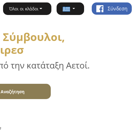
Σύνδεση
Όλοι οι κλάδοι
 Σύμβουλοι,
οιρεσ
ό την κατάταξη Αετοί.
Αναζήτηση
σ