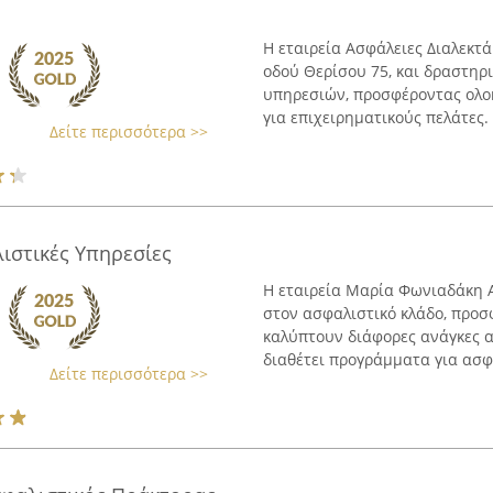
Η εταιρεία Ασφάλειες Διαλεκτάκ
οδού Θερίσου 75, και δραστηρ
υπηρεσιών, προσφέροντας ολοκ
για επιχειρηματικούς πελάτες. Δ
Δείτε περισσότερα >>
ιστικές Υπηρεσίες
Η εταιρεία Μαρία Φωνιαδάκη Α
στον ασφαλιστικό κλάδο, προ
καλύπτουν διάφορες ανάγκες 
διαθέτει προγράμματα για ασφά
Δείτε περισσότερα >>