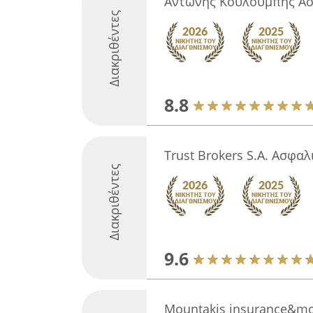
Αντώνης Κουλουμπής Ασ
Διακριθέντες
8.8
Trust Brokers S.A. Ασφαλ
Διακριθέντες
9.6
Mountakis insurance&m