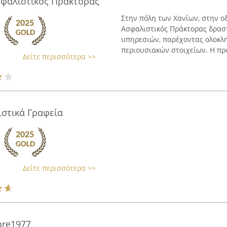
φαλιστικός Πράκτορας
Στην πόλη των Χανίων, στην ο
Ασφαλιστικός Πράκτορας δρασ
υπηρεσιών, παρέχοντας ολοκλη
περιουσιακών στοιχείων. Η προ
Δείτε περισσότερα >>
ιστικά Γραφεία
Δείτε περισσότερα >>
ore1977