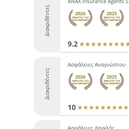
ANAX Insurance Agents S
Διακριθέντες
9.2
Ασφάλειες Αναγνώστου
Διακριθέντες
10
Ασφάλειες Δαγκλής