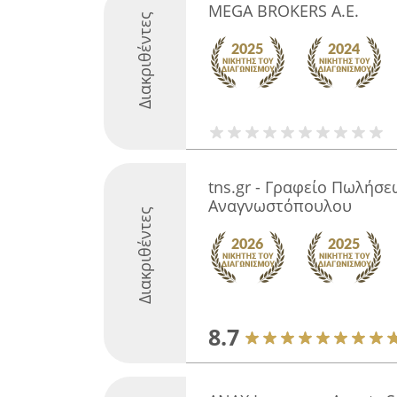
MEGA BROKERS Α.Ε.
Διακριθέντες
tns.gr - Γραφείο Πωλήσε
Αναγνωστόπουλου
Διακριθέντες
8.7