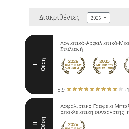
Διακριθέντες
2026
Λογιστικό-Ασφαλιστικό-Μεσ
Στυλιανή
Θέση
I
8.9
(
Ασφαλιστικό Γραφείο Μητε
αποκλειστική συνεργάτης I
Θέση
II