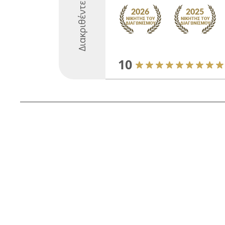
Διακριθέντες
10