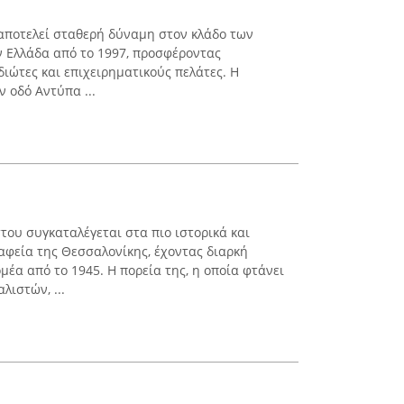
 αποτελεί σταθερή δύναμη στον κλάδο των
 Ελλάδα από το 1997, προσφέροντας
διώτες και επιχειρηματικούς πελάτες. Η
ν οδό Αντύπα ...
του συγκαταλέγεται στα πιο ιστορικά και
φεία της Θεσσαλονίκης, έχοντας διαρκή
έα από το 1945. Η πορεία της, η οποία φτάνει
λιστών, ...