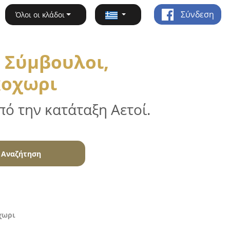
Σύνδεση
Όλοι οι κλάδοι
 Σύμβουλοι,
κοχωρι
ό την κατάταξη Αετοί.
Αναζήτηση
χωρι