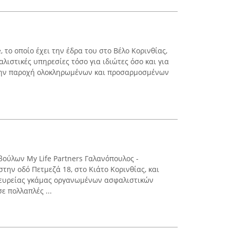
 το οποίο έχει την έδρα του στο Βέλο Κορινθίας,
λιστικές υπηρεσίες τόσο για ιδιώτες όσο και για
ο την παροχή ολοκληρωμένων και προσαρμοσμένων
ούλων My Life Partners Γαλανόπουλος -
την οδό Πετμεζά 18, στο Κιάτο Κορινθίας, και
ς ευρείας γκάμας οργανωμένων ασφαλιστικών
ε πολλαπλές ...