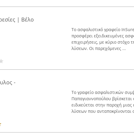
ρεσίες | Βέλο
Το ασφαλιστικό γραφείο InSure,
προσφέρει εξειδικευμένες ασφα
επιχειρήσεις, με κύριο στόχ
λύσεων. Οι παρεχόμενες ...
υλος -
Το γραφείο ασφαλιστικών συμβ
Παπαγιαννοπούλου βρίσκεται σ
ειδικεύεται στην παροχή μια
λύσεων που ανταποκρίνονται σ