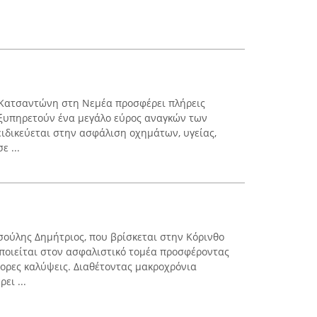
 Κατσαντώνη στη Νεμέα προσφέρει πλήρεις
εξυπηρετούν ένα μεγάλο εύρος αναγκών των
ειδικεύεται στην ασφάλιση οχημάτων, υγείας,
ε ...
ούλης Δημήτριος, που βρίσκεται στην Κόρινθο
ποιείται στον ασφαλιστικό τομέα προσφέροντας
φορες καλύψεις. Διαθέτοντας μακροχρόνια
ει ...