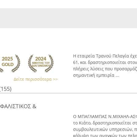
Η εταιρεία Τρανού Πελαγία έχε
61, και δραστηριοποιείται στ
πλήρεις λύσεις που προσαρμόζο
σημαντική εμπειρία ...
Δείτε περισσότερα >>
(155)
ΦΑΛΙΣΤΙΚΟΣ &
Ο ΜΠΑΓΛΑΜΠΑΣ Ν.ΜΙΧΑΗΛ-ΑΣΦ
το Κιάτο, δραστηριοποιείται 
συμβουλευτικών υπηρεσιών, π
κάλυψη των αναγκών των πελατ