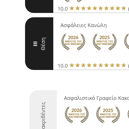
10.0
Ασφάλειες Κανώλη
Θέση
III
10.0
Ασφαλιστικό Γραφείο Κακ
Διακριθέντες