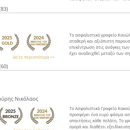
(83)
Το ασφαλιστικό γραφείο Κανώλη
σταθερή και αξιόπιστη παρου
επικέντρωση στις ανάγκες των
έχει αναδειχθεί μεταξύ των ση
Δείτε περισσότερα >>
(60)
ούρης Νικόλαος
Το Ασφαλιστικό Γραφείο Κακού
προσφέρει ένα ευρύ φάσμα ασ
απαιτήσεις κάθε πελάτη. Το γ
αγορά και διαθέτει εξειδίκευση 