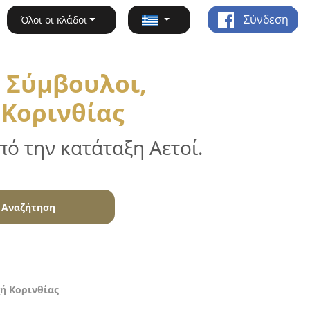
Σύνδεση
Όλοι οι κλάδοι
 Σύμβουλοι,
 Κορινθίας
ό την κατάταξη Αετοί.
Αναζήτηση
ή Κορινθίας