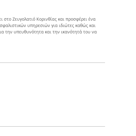
ι στο Ζευγολατιό Κορινθίας και προσφέρει ένα
φαλιστικών υπηρεσιών για ιδιώτες καθώς και
 για την υπευθυνότητα και την ικανότητά του να