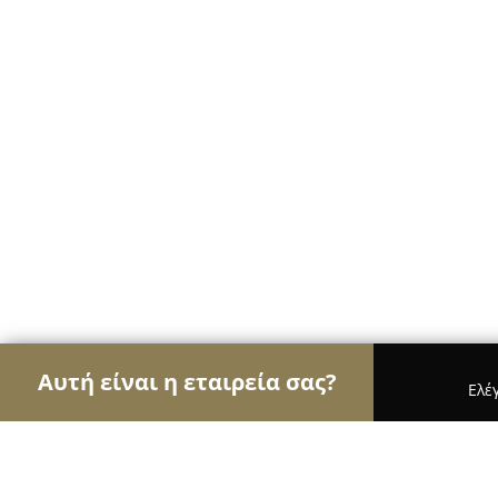
Αυτή είναι η εταιρεία σας?
Ελέ
Αετοί των ασφαλιστικών
Ασφαλιστικά Γραφεία, 