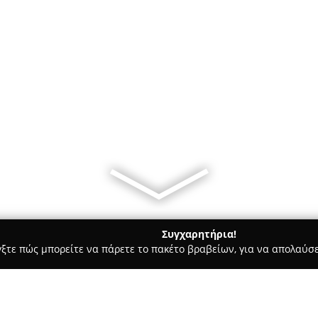
Συγχαρητήρια!
γξτε πώς μπορείτε να πάρετε το πακέτο βραβείων, για να απολαύσε
Ασφαλιστικοί Σύμβουλοι, Ασφαλιστικές Υπηρεσίες - Χανιά
Cret