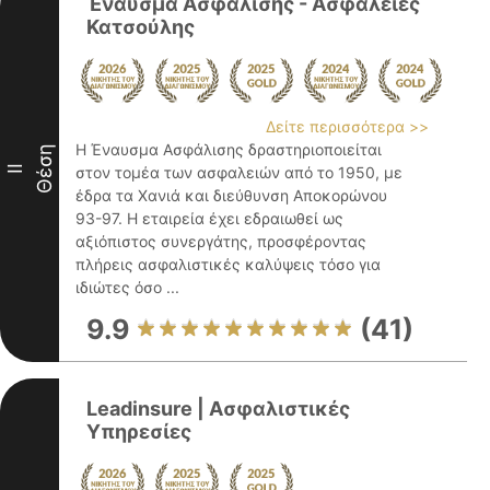
Έναυσμα Ασφάλισης - Ασφάλειες
Κατσούλης
Δείτε περισσότερα >>
Η Έναυσμα Ασφάλισης δραστηριοποιείται
Θέση
II
στον τομέα των ασφαλειών από το 1950, με
έδρα τα Χανιά και διεύθυνση Αποκορώνου
93-97. Η εταιρεία έχει εδραιωθεί ως
αξιόπιστος συνεργάτης, προσφέροντας
πλήρεις ασφαλιστικές καλύψεις τόσο για
ιδιώτες όσο ...
9.9
(41)
Leadinsure | Ασφαλιστικές
Υπηρεσίες