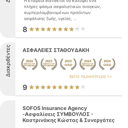
Η εταιρεία διατίθεται να καλύψει ένα
πλήρες φάσμα ασφαλιστικών αναγκών,
συμπεριλαμβανομένων προϊόντων
ασφάλισης ζωής, υγείας, ...
8
Διακριθέντες
ΑΣΦΑΛΕΙΕΣ ΣΤΑΘΟΥΔΑΚΗ
Δείτε περισσότερα >>
9
SOFOS Insurance Agency
-Ασφαλίσεις ΣΥΜΒΟΥΛΟΣ -
Καστρινάκης Κώστας & Συνεργάτες