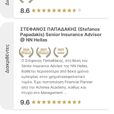
8.6
ΣΤΕΦΑΝΟΣ ΠΑΠΑΔΑΚΗΣ (Stefanos
Papadakis) Senior Insurance Advisor
@ NN Hellas
Διακριθέντες
Ο Στέφανος Παπαδάκης, στη θέση του
Senior Insurance Advisor της NN Hellas,
διαθέτει περισσότερα από δέκα χρόνια
εμπειρίας στον χρηματοασφαλιστικό
τομέα. Έχει πιστοποίηση Financial Planner
από την Achmea Academy, καθώς και
πτυχίο στο Management ...
9.6