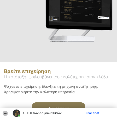
Βρείτε επιχείρηση
Η κατάταξη περιλαμβάνει τους καλύτερους στον κλάδο
Ψάχνετε επιχείρηση; Ελέγξτε τη μηχανή αναζήτησης.
Χρησιμοποιήστε την καλύτερη υπηρεσία
Αναζήτηση
ΑΕΤΟΊ των ασφαλιστικών
Live chat