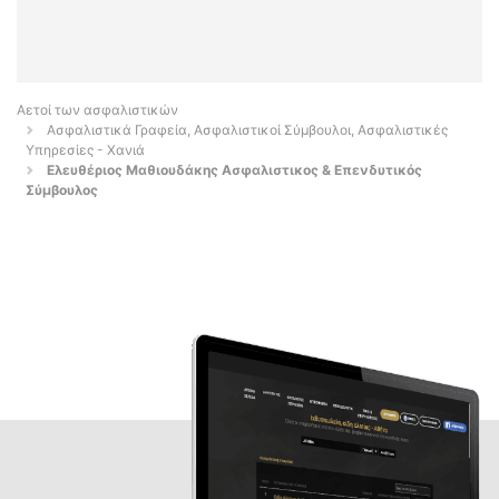
Αετοί των ασφαλιστικών
Ασφαλιστικά Γραφεία, Ασφαλιστικοί Σύμβουλοι, Ασφαλιστικές
Υπηρεσίες - Χανιά
Ελευθέριος Μαθιουδάκης Ασφαλιστικος & Επενδυτικός
Σύμβουλος