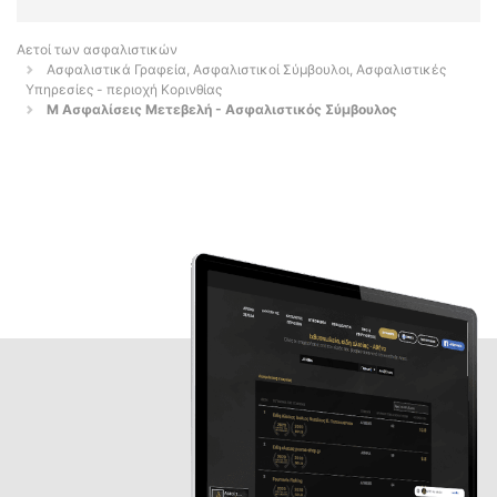
Αετοί των ασφαλιστικών
Ασφαλιστικά Γραφεία, Ασφαλιστικοί Σύμβουλοι, Ασφαλιστικές
Υπηρεσίες - περιοχή Κορινθίας
Μ Ασφαλίσεις Μετεβελή - Ασφαλιστικός Σύμβουλος