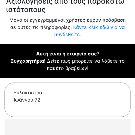
Αξιολογήσεις από τους παρακάτω
ιστότοπους
Μόνο οι εγγεγραμμένοι χρήστες έχουν πρόσβαση
σε αυτές τις πληροφορίες.
Κάντε κλικ εδώ για να
συνδεθείτε.
Αυτή είναι η εταιρεία σας
?
Συγχαρητήρια!
Δείτε πώς μπορείτε να λάβετε το
πακέτο βραβείων!
Ξυλοκαστρο
Ιωάννου 72