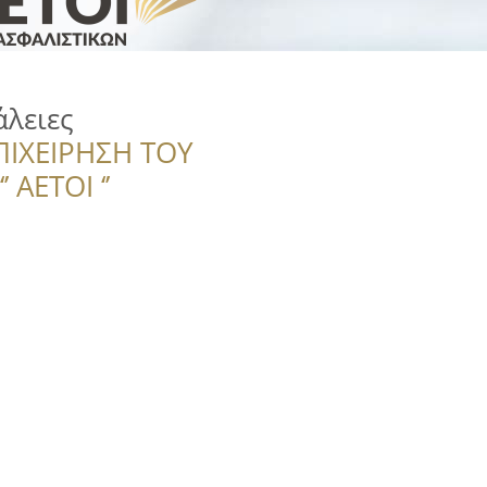
λειες
ΠΙΧΕΙΡΗΣΗ ΤΟΥ
 ΑΕΤΟΙ ‘’