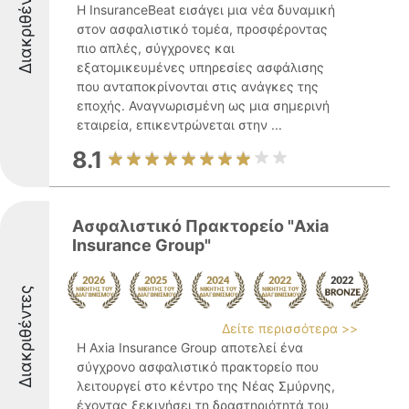
Διακριθέντες
Η InsuranceBeat εισάγει μια νέα δυναμική
στον ασφαλιστικό τομέα, προσφέροντας
πιο απλές, σύγχρονες και
εξατομικευμένες υπηρεσίες ασφάλισης
που ανταποκρίνονται στις ανάγκες της
εποχής. Αναγνωρισμένη ως μια σημερινή
εταιρεία, επικεντρώνεται στην ...
8.1
Ασφαλιστικό Πρακτορείο "Axia
Insurance Group"
Διακριθέντες
Δείτε περισσότερα >>
Η Axia Insurance Group αποτελεί ένα
σύγχρονο ασφαλιστικό πρακτορείο που
λειτουργεί στο κέντρο της Νέας Σμύρνης,
έχοντας ξεκινήσει τη δραστηριότητά του