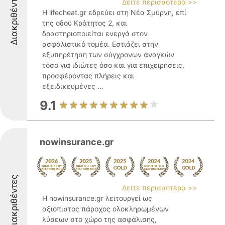
Διακριθέντες
Δείτε περισσότερα >>
Η lifecheat.gr εδρεύει στη Νέα Σμύρνη, επί
της οδού Κράτητος 2, και
δραστηριοποιείται ενεργά στον
ασφαλιστικό τομέα. Εστιάζει στην
εξυπηρέτηση των σύγχρονων αναγκών
τόσο για ιδιώτες όσο και για επιχειρήσεις,
προσφέροντας πλήρεις και
εξειδικευμένες ...
9.1
nowinsurance.gr
Διακριθέντες
Δείτε περισσότερα >>
Η nowinsurance.gr λειτουργεί ως
αξιόπιστος πάροχος ολοκληρωμένων
λύσεων στο χώρο της ασφάλισης,