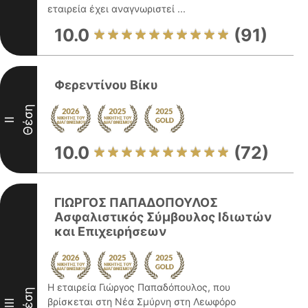
εταιρεία έχει αναγνωριστεί ...
10.0
(91)
Φερεντίνου Βίκυ
Θέση
II
10.0
(72)
ΓΙΩΡΓΟΣ ΠΑΠΑΔΟΠΟΥΛΟΣ
Ασφαλιστικός Σύμβουλος Ιδιωτών
και Επιχειρήσεων
Η εταιρεία Γιώργος Παπαδόπουλος, που
Θέση
βρίσκεται στη Νέα Σμύρνη στη Λεωφόρο
III