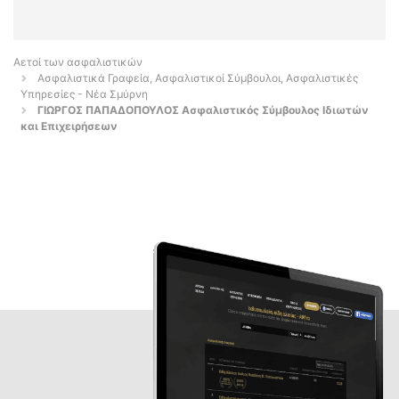
Αετοί των ασφαλιστικών
Ασφαλιστικά Γραφεία, Ασφαλιστικοί Σύμβουλοι, Ασφαλιστικές
Υπηρεσίες - Νέα Σμύρνη
ΓΙΩΡΓΟΣ ΠΑΠΑΔΟΠΟΥΛΟΣ Ασφαλιστικός Σύμβουλος Ιδιωτών
και Επιχειρήσεων