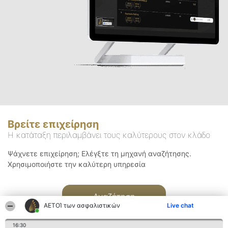
Βρείτε επιχείρηση
Η κατάταξη περιλαμβάνει τους καλύτερους στον κλάδο
Ψάχνετε επιχείρηση; Ελέγξτε τη μηχανή αναζήτησης.
Χρησιμοποιήστε την καλύτερη υπηρεσία
Αναζήτηση
ΑΕΤΟΊ των ασφαλιστικών
Live chat
16:30