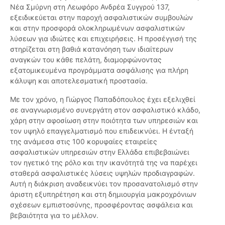
Νέα Σμύρνη στη Λεωφόρο Ανδρέα Συγγρού 137,
εξειδικεύεται στην παροχή ασφαλιστικών συμβουλών
και στην προσφορά ολοκληρωμένων ασφαλιστικών
λύσεων για ιδιώτες και επιχειρήσεις. Η προσέγγισή της
στηρίζεται στη βαθιά κατανόηση των ιδιαίτερων
αναγκών του κάθε πελάτη, διαμορφώνοντας
εξατομικευμένα προγράμματα ασφάλισης για πλήρη
κάλυψη και αποτελεσματική προστασία.
Με τον χρόνο, η Γιώργος Παπαδόπουλος έχει εξελιχθεί
σε αναγνωρισμένο συνεργάτη στον ασφαλιστικό κλάδο,
χάρη στην αφοσίωση στην ποιότητα των υπηρεσιών και
τον υψηλό επαγγελματισμό που επιδεικνύει. Η ένταξή
της ανάμεσα στις 100 κορυφαίες εταιρείες
ασφαλιστικών υπηρεσιών στην Ελλάδα επιβεβαιώνει
τον ηγετικό της ρόλο και την ικανότητά της να παρέχει
σταθερά ασφαλιστικές λύσεις υψηλών προδιαγραφών.
Αυτή η διάκριση αναδεικνύει τον προσανατολισμό στην
άριστη εξυπηρέτηση και στη δημιουργία μακροχρόνιων
σχέσεων εμπιστοσύνης, προσφέροντας ασφάλεια και
βεβαιότητα για το μέλλον.