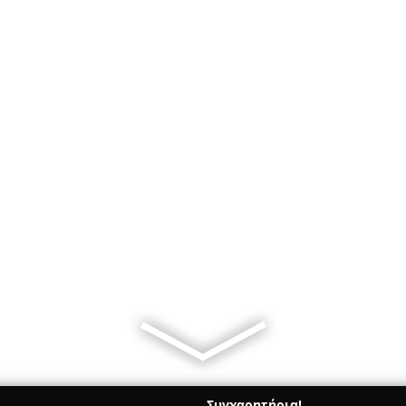
Συγχαρητήρια!