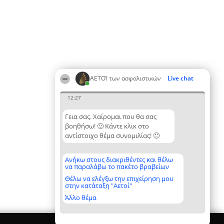
ΑΕΤΟΊ των ασφαλιστικών
Live chat
12:27
Γεια σας. Χαίρομαι που θα σας
βοηθήσω! 🙂 Κάντε κλικ στο
αντίστοιχο θέμα συνομιλίας! 🙂
Ανήκω στους διακριθέντες και θέλω
να παραλάβω το πακέτο βραβείων
Θέλω να ελέγξω την επιχείρηση μου
στην κατάταξη "Αετοί"
Άλλο θέμα