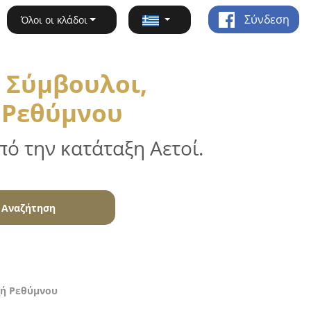
Σύνδεση
Όλοι οι κλάδοι
 Σύμβουλοι,
ή Ρεθύμνου
ό την κατάταξη Αετοί.
Αναζήτηση
χή Ρεθύμνου