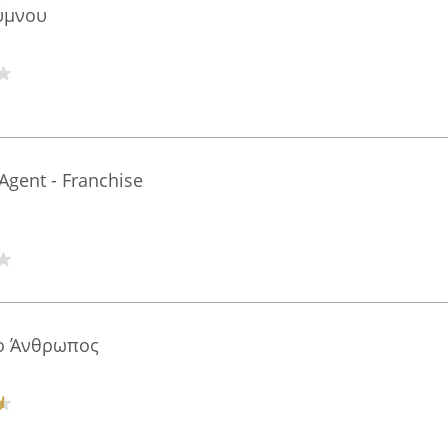
ύμνου
Agent - Franchise
 ο Άνθρωπος