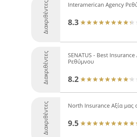
Διακριθέντες
Interamerican Agency Ρεθ
8.3
Διακριθέντες
SENATUS - Best Insurance 
Ρεθύμνου
8.2
Διακριθέντες
North Insurance Αξία μας
9.5