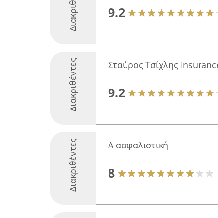
Διακριθέντες
9.2
Διακριθέντες
Σταύρος Τσίχλης Insuranc
9.2
Διακριθέντες
Α ασφαλιστική
8