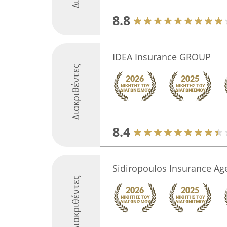
8.8
IDEA Insurance GROUP
Διακριθέντες
8.4
Sidiropoulos Insurance Ag
Διακριθέντες