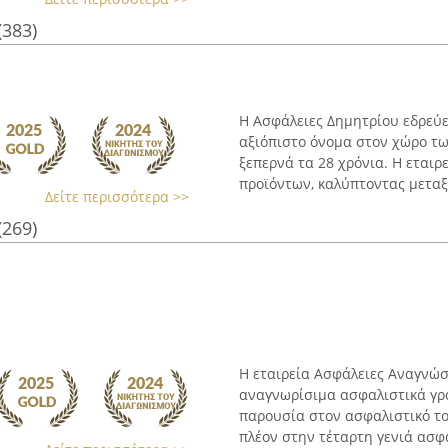
(383)
Η Ασφάλειες Δημητρίου εδρεύε
αξιόπιστο όνομα στον χώρο τ
ξεπερνά τα 28 χρόνια. Η εται
προϊόντων, καλύπτοντας μεταξύ
Δείτε περισσότερα >>
(269)
Η εταιρεία Ασφάλειες Αναγνώσ
αναγνωρίσιμα ασφαλιστικά γρα
παρουσία στον ασφαλιστικό τομ
πλέον στην τέταρτη γενιά ασφα