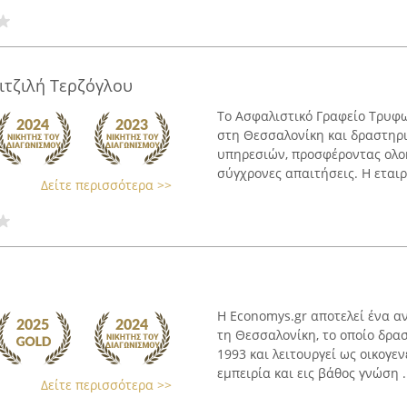
ιτζιλή Τερζόγλου
Το Ασφαλιστικό Γραφείο Τρυφω
στη Θεσσαλονίκη και δραστηρι
υπηρεσιών, προσφέροντας ολο
σύγχρονες απαιτήσεις. Η εταιρε
Δείτε περισσότερα >>
Η Economys.gr αποτελεί ένα α
τη Θεσσαλονίκη, το οποίο δρα
1993 και λειτουργεί ως οικογε
εμπειρία και εις βάθος γνώση .
Δείτε περισσότερα >>