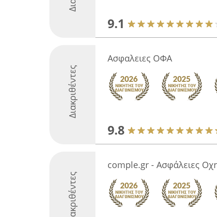
9.1
Ασφαλειες ΟΦΑ
Διακριθέντες
9.8
comple.gr - Ασφάλειες Οχ
Διακριθέντες