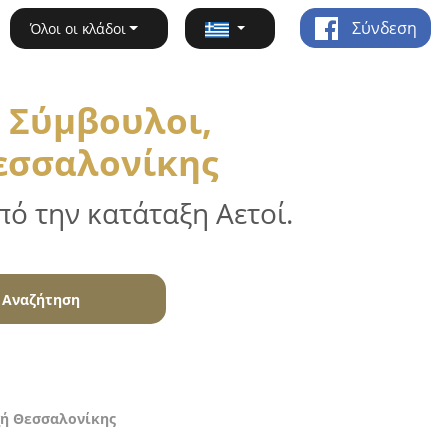
Σύνδεση
Όλοι οι κλάδοι
 Σύμβουλοι,
Θεσσαλονίκης
ό την κατάταξη Αετοί.
Αναζήτηση
χή Θεσσαλονίκης