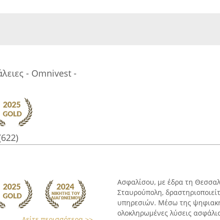
ειες - Omnivest -
(622)
Ασφαλίσου, με έδρα τη Θεσσα
Σταυρούπολη, δραστηριοποιείτ
υπηρεσιών. Μέσω της ψηφιακής
ολοκληρωμένες λύσεις ασφάλισ
Δείτε περισσότερα >>