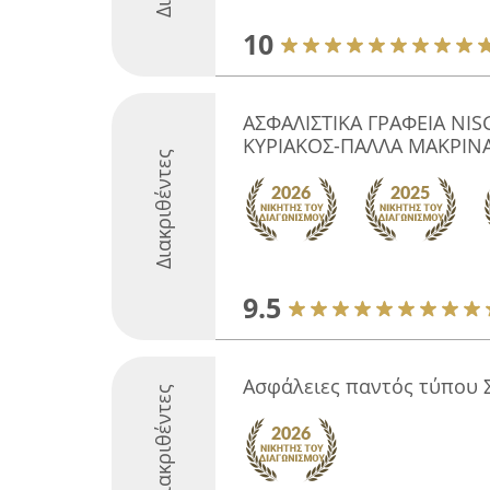
10
ΑΣΦΑΛΙΣΤΙΚΑ ΓΡΑΦΕΙΑ NI
ΚΥΡΙΑΚΟΣ-ΠΑΛΛΑ ΜΑΚΡΙΝ
Διακριθέντες
9.5
Ασφάλειες παντός τύπου 
Διακριθέντες