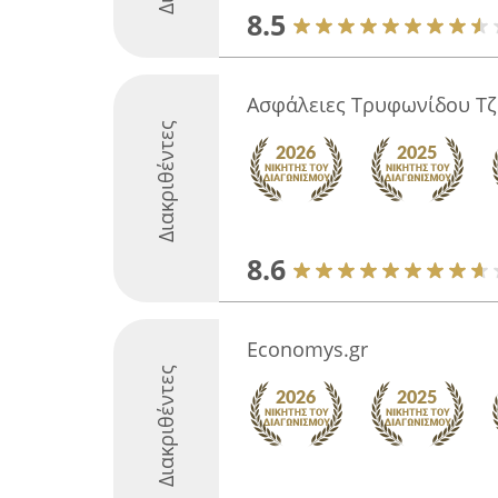
8.5
Ασφάλειες Τρυφωνίδου Τζ
Διακριθέντες
8.6
Economys.gr
Διακριθέντες