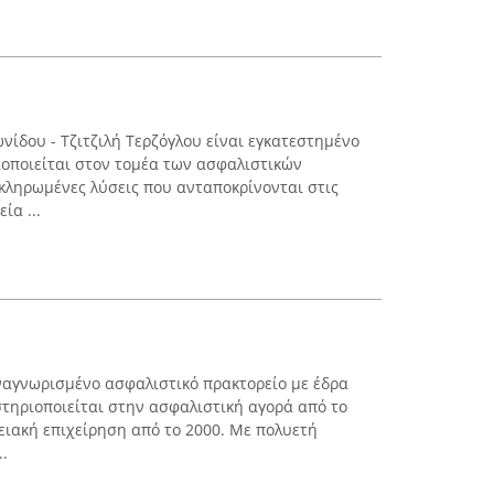
νίδου - Τζιτζιλή Τερζόγλου είναι εγκατεστημένο
οποιείται στον τομέα των ασφαλιστικών
κληρωμένες λύσεις που ανταποκρίνονται στις
ία ...
ναγνωρισμένο ασφαλιστικό πρακτορείο με έδρα
στηριοποιείται στην ασφαλιστική αγορά από το
νειακή επιχείρηση από το 2000. Με πολυετή
..