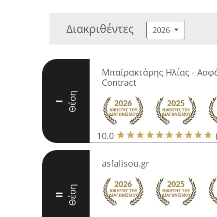
Διακριθέντες
2026
Μπαϊρακτάρης Ηλίας - Ασφάλ
Contract
Θέση
I
10.0
asfalisou.gr
Θέση
II