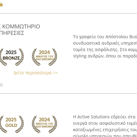
ΗΣ ΚΟΜΜΩΤΗΡΙΟ
ΥΠΗΡΕΣΙΕΣ
Το γραφείο του Απόστολου Βι
συνδυαστικά ανδρικές υπηρεσί
τομέα της ασφάλισης. Στο κομ
styling ανδρών, όπου οι παραδο
Δείτε περισσότερα >>
Η Active Solutions εδρεύει στ
ενεργά στον ασφαλιστικό τομέ
καταξιωμένες επιχειρήσεις το
σύνολο υπηρεσιών που απευθύν