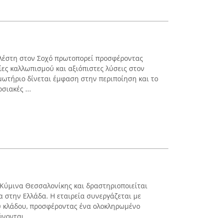
ολέστη στον Σοχό πρωτοπορεί προσφέροντας
ες καλλωπισμού και αξιόπιστες λύσεις στον
μωτήριο δίνεται έμφαση στην περιποίηση και το
σιακές ...
α Κύμινα Θεσσαλονίκης και δραστηριοποιείται
α στην Ελλάδα. Η εταιρεία συνεργάζεται με
υ κλάδου, προσφέροντας ένα ολοκληρωμένο
ονται ...