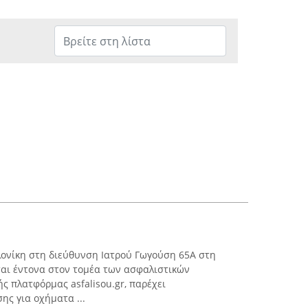
λονίκη στη διεύθυνση Ιατρού Γωγούση 65Α στη
αι έντονα στον τομέα των ασφαλιστικών
 πλατφόρμας asfalisou.gr, παρέχει
ης για οχήματα ...