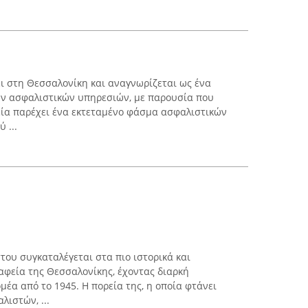
ι στη Θεσσαλονίκη και αναγνωρίζεται ως ένα
ων ασφαλιστικών υπηρεσιών, με παρουσία που
ρεία παρέχει ένα εκτεταμένο φάσμα ασφαλιστικών
 ...
του συγκαταλέγεται στα πιο ιστορικά και
φεία της Θεσσαλονίκης, έχοντας διαρκή
έα από το 1945. Η πορεία της, η οποία φτάνει
λιστών, ...