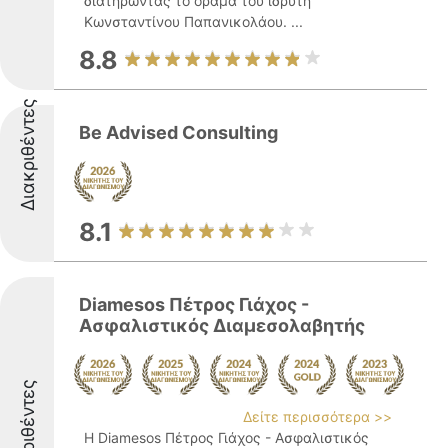
διατηρώντας το όραμα του ιδρυτή
Κωνσταντίνου Παπανικολάου. ...
8.8
Διακριθέντες
Be Advised Consulting
8.1
Diamesos Πέτρος Γιάχος -
Ασφαλιστικός Διαμεσολαβητής
Διακριθέντες
Δείτε περισσότερα >>
Η Diamesos Πέτρος Γιάχος - Ασφαλιστικός